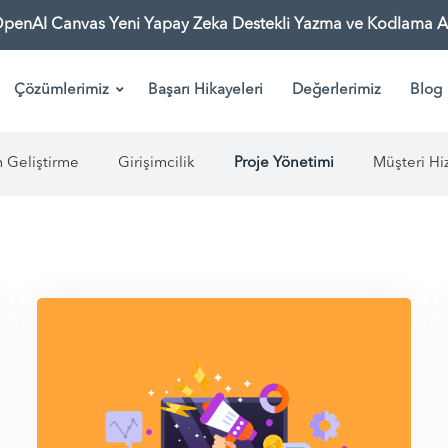
OpenAI Canvas Yeni Yapay Zeka Destekli Yazma ve Kodlama As
Çözümlerimiz
Başarı Hikayeleri
Değerlerimiz
Blog
m Geliştirme
Girişimcilik
Proje Yönetimi
Müşteri Hi