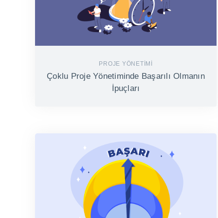
PROJE YÖNETIMI
Çoklu Proje Yönetiminde Başarılı Olmanın
İpuçları