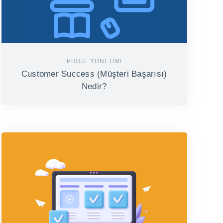
PROJE YÖNETIMI
Customer Success (Müşteri Başarısı)
Nedir?