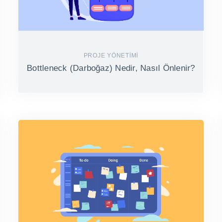
PROJE YÖNETIMI
Bottleneck (Darboğaz) Nedir, Nasıl Önlenir?