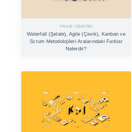
PROJE YÖNETIMI
Waterfall (Şelale), Agile (Çevik), Kanban ve
Scrum Metodolojileri Aralarındaki Farklar
Nelerdir?