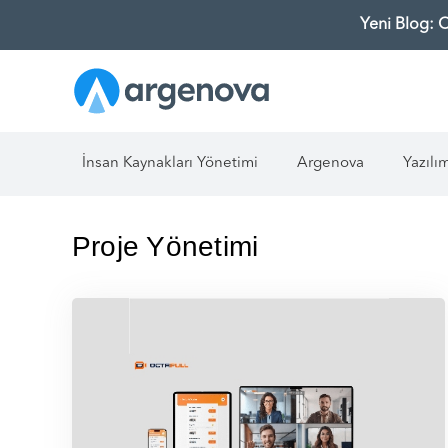
Yeni Blog: 
İnsan Kaynakları Yönetimi
Argenova
Yazılı
Proje Yönetimi