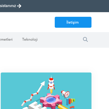
istanınız
İletişim
zmetleri
Teknoloji