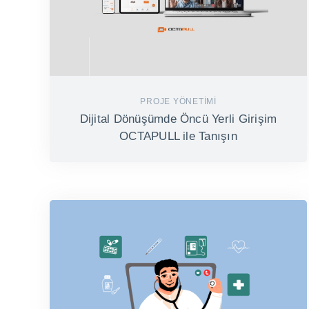
PROJE YÖNETIMI
Dijital Dönüşümde Öncü Yerli Girişim
OCTAPULL ile Tanışın