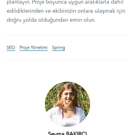
planlayın. Proje boyunca uygun aralıklarla dahil
edildiklerinden ve ekibinizin onlara ulaşmak için
doğru yolda olduğundan emin olun.
SEO
Proje Yönetimi
Spring
Şeyma BAKIRCI