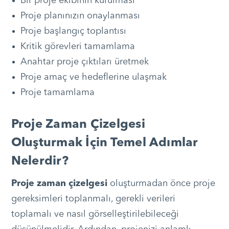
Bir proje ekibinin kurulması
Proje planınızın onaylanması
Proje başlangıç toplantısı
Kritik görevleri tamamlama
Anahtar proje çıktıları üretmek
Proje amaç ve hedeflerine ulaşmak
Proje tamamlama
Proje Zaman Çizelgesi
Oluşturmak İçin Temel Adımlar
Nelerdir?
Proje zaman çizelgesi
oluşturmadan önce proje
gereksimleri toplanmalı, gerekli verileri
toplamalı ve nasıl görselleştirilebileceği