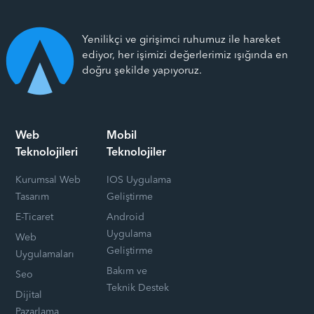
Yenilikçi ve girişimci ruhumuz ile hareket
ediyor, her işimizi değerlerimiz ışığında en
doğru şekilde yapıyoruz.
Web
Mobil
Teknolojileri
Teknolojiler
Kurumsal Web
IOS Uygulama
Tasarım
Geliştirme
E-Ticaret
Android
Uygulama
Web
Geliştirme
Uygulamaları
Bakım ve
Seo
Teknik Destek
Dijital
Pazarlama