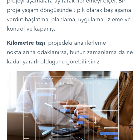
projeyi aşamalara ayırarak ilerlemeyi ölçer. Bir
proje yaşam döngüsünde tipik olarak beş aşama
vardır: başlatma, planlama, uygulama, izleme ve
kontrol ve kapanış.
Kilometre taşı
, projedeki ana ilerleme
noktalarına odaklanırsa, bunun zamanlama da ne
kadar yararlı olduğunu görebilirsiniz.