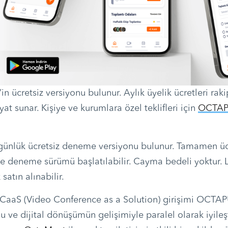
n ücretsiz versiyonu bulunur. Aylık üyelik ücretleri raki
at sunar. Kişiye ve kurumlara özel teklifleri için
OCTAP
ünlük ücretsiz deneme versiyonu bulunur. Tamamen ücr
e deneme sürümü başlatılabilir. Cayma bedeli yoktur. L
 satın alınabilir.
VCaaS (Video Conference as a Solution) girişimi OCTA
 ve dijital dönüşümün gelişimiyle paralel olarak iyileş