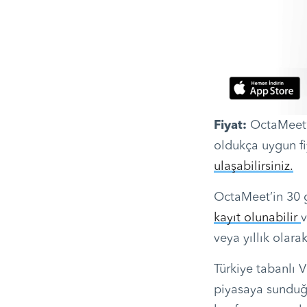
Fiyat:
OctaMeet’i
oldukça uygun fiy
ulaşabilirsiniz.
OctaMeet’in 30 g
kayıt olunabilir
v
veya yıllık olarak
Türkiye tabanlı 
piyasaya sunduğu