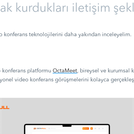
ak kurdukları iletişim şekl
eo konferans teknolojilerini daha yakından inceleyelim.
o konferans platformu
OctaMeet
, bireysel ve kurumsal k
yonel video konferans görüşmelerini kolayca gerçekleş