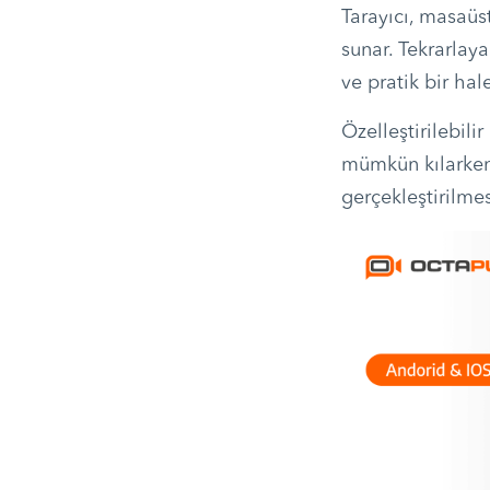
Tarayıcı, masaüs
sunar. Tekrarlaya
ve pratik bir hale
Özelleştirilebil
mümkün kılarken 
gerçekleştirilmes