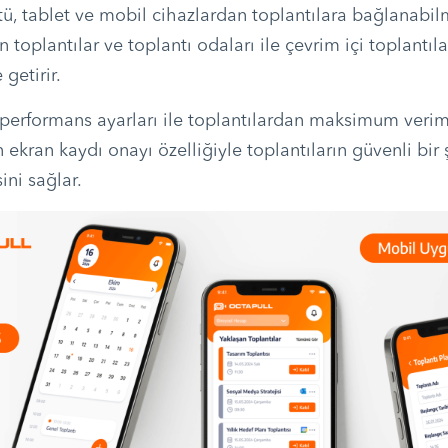
tü, tablet ve mobil cihazlardan toplantılara bağlanabil
n toplantılar ve toplantı odaları ile çevrim içi toplantıla
 getirir.
ir performans ayarları ile toplantılardan maksimum verim
ekran kaydı onayı özelliğiyle toplantıların güvenli bir 
ini sağlar.