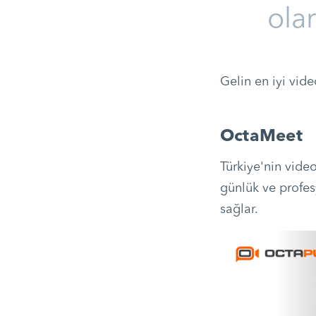
olar
Gelin en iyi vid
OctaMeet
Türkiye'nin vide
günlük ve profes
sağlar.