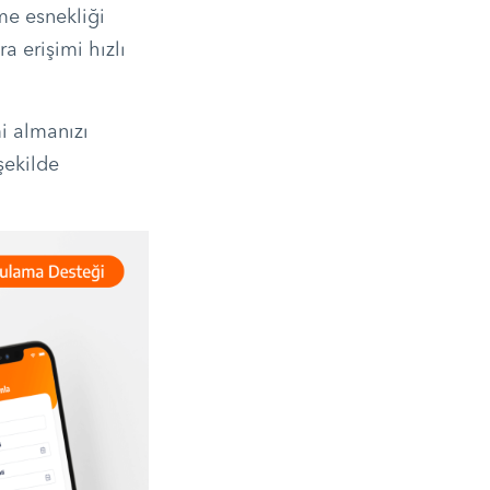
me esnekliği
ra erişimi hızlı
i almanızı
şekilde