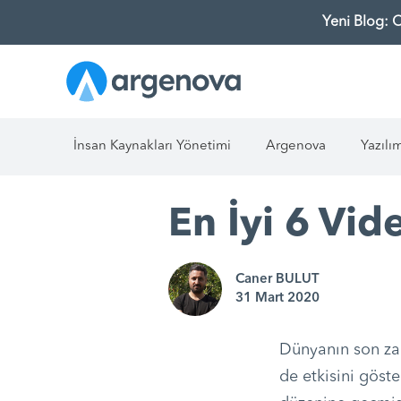
Yeni Blog: 
İnsan Kaynakları Yönetimi
Argenova
Yazılı
En İyi 6 Vi
Caner BULUT
31 Mart 2020
Dünyanın son z
de etkisini göst