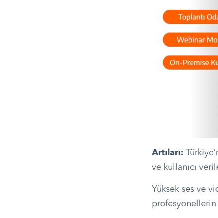
Artıları:
Türkiye
ve kullanıcı veri
Yüksek ses ve vi
profesyonellerin 