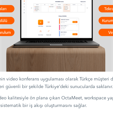
’nin video konferans uygulaması olarak Türkçe müşteri 
leri güvenli bir şekilde Türkiye’deki sunucularda saklanır
deo kalitesiyle ön plana çıkan OctaMeet, workspace yap
sistematik bir iş akışı oluşturmasını sağlar.