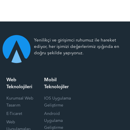
Yenilikçi ve girişimci ruhumuz ile hareket
ediyor, her işimizi değerlerimiz ışığında en
doğru şekilde yapıyoruz.
Web
Mobil
Teknolojileri
Teknolojiler
Kurumsal Web
IOS Uygulama
Tasarım
Geliştirme
E-Ticaret
Android
Uygulama
Web
Geliştirme
Uygulamaları