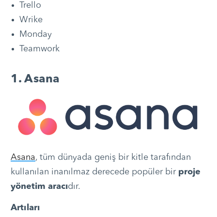
Trello
Wrike
Monday
Teamwork
1. Asana
Asana
, tüm dünyada geniş bir kitle tarafından
kullanılan inanılmaz derecede popüler bir
proje
yönetim aracı
dır.
Artıları