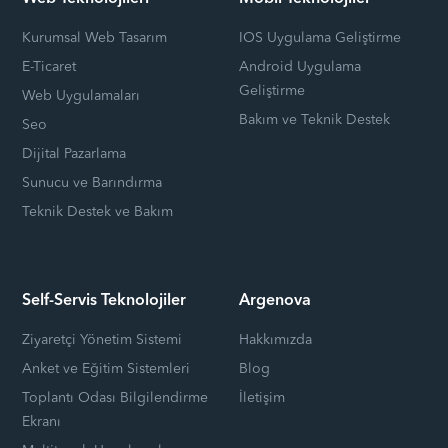
Kurumsal Web Tasarım
IOS Uygulama Geliştirme
E-Ticaret
Android Uygulama
Geliştirme
Web Uygulamaları
Bakım ve Teknik Destek
Seo
Dijital Pazarlama
Sunucu ve Barındırma
Teknik Destek ve Bakım
Self-Servis Teknolojiler
Argenova
Ziyaretçi Yönetim Sistemi
Hakkımızda
Anket ve Eğitim Sistemleri
Blog
Toplantı Odası Bilgilendirme
İletişim
Ekranı