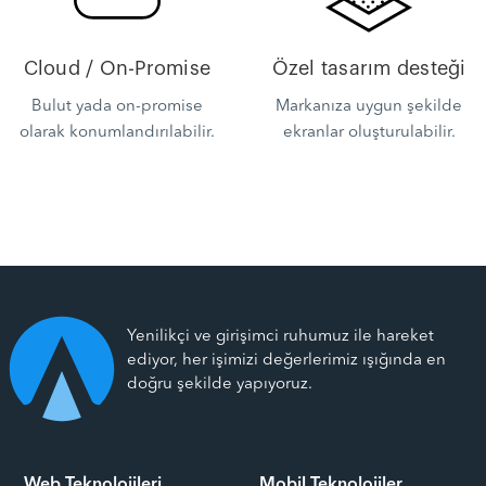
Cloud / On-Promise
Özel tasarım desteği
Bulut yada on-promise
Markanıza uygun şekilde
olarak konumlandırılabilir.
ekranlar oluşturulabilir.
Yenilikçi ve girişimci ruhumuz ile hareket
ediyor, her işimizi değerlerimiz ışığında en
doğru şekilde yapıyoruz.
Web Teknolojileri
Mobil Teknolojiler