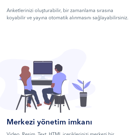
Anketlerinizi oluşturabilir, bir zamanlama sırasına
koyabilir ve yayına otomatik alınmasını sağlayabilirsiniz.
Merkezi yönetim imkanı
Video, Resim, Text, HTML içeriklerinizi merkezi bir