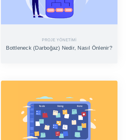
PROJE YÖNETIMI
Bottleneck (Darboğaz) Nedir, Nasıl Önlenir?