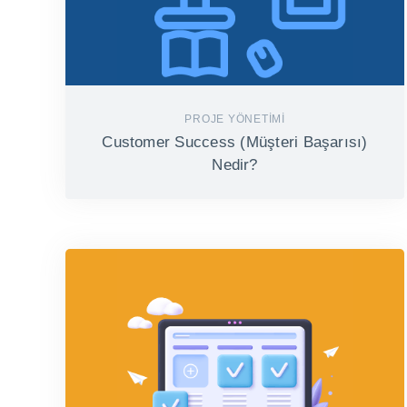
PROJE YÖNETIMI
Customer Success (Müşteri Başarısı)
Nedir?