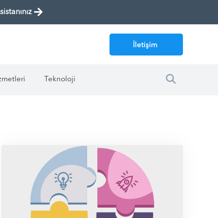
istanınız
İletişim
zmetleri
Teknoloji