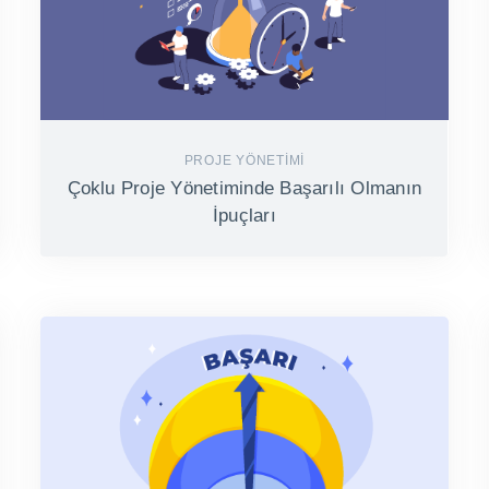
PROJE YÖNETIMI
Çoklu Proje Yönetiminde Başarılı Olmanın
İpuçları