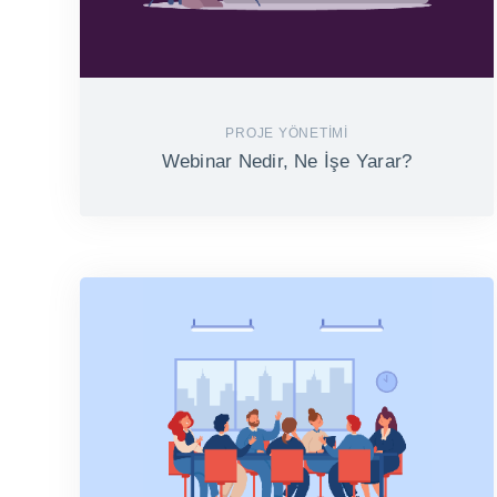
PROJE YÖNETIMI
Webinar Nedir, Ne İşe Yarar?