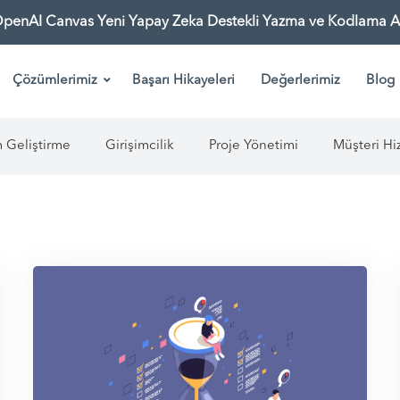
OpenAI Canvas Yeni Yapay Zeka Destekli Yazma ve Kodlama As
Çözümlerimiz
Başarı Hikayeleri
Değerlerimiz
Blog
m Geliştirme
Girişimcilik
Proje Yönetimi
Müşteri Hi