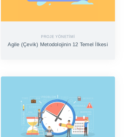
PROJE YÖNETIMI
Agile (Çevik) Metodolojinin 12 Temel İlkesi