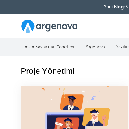
Yeni Blog: 
İnsan Kaynakları Yönetimi
Argenova
Yazılı
Proje Yönetimi