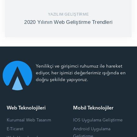
YAZILIM GELIŞTIRME
2020 Yılının Web Geliştirme Trendleri
Yenilikçi ve girişimci ruhumuz ile hareket
ediyor, her işimizi değerlerimiz ışığında en
doğru şekilde yapıyoruz.
Web Teknolojileri
Mobil Teknolojiler
Kurumsal Web Tasarım
IOS Uygulama Geliştirme
E-Ticaret
Android Uygulama
Geliştirme