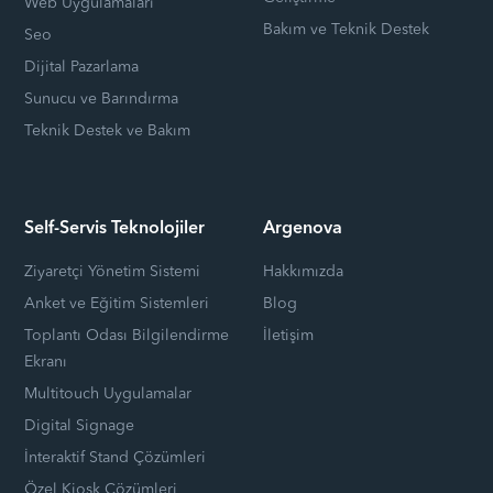
Web Uygulamaları
Bakım ve Teknik Destek
Seo
Dijital Pazarlama
Sunucu ve Barındırma
Teknik Destek ve Bakım
Self-Servis Teknolojiler
Argenova
Ziyaretçi Yönetim Sistemi
Hakkımızda
Anket ve Eğitim Sistemleri
Blog
Toplantı Odası Bilgilendirme
İletişim
Ekranı
Multitouch Uygulamalar
Digital Signage
İnteraktif Stand Çözümleri
Özel Kiosk Çözümleri