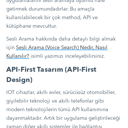
uygulamalarını sesli aramaya uyumlu hale
getirmek durumundadırlar. Bu amaçla
kullanılabilecek bir çok method, API ve
kütüphane mevcuttur.
Sesli Arama hakkında daha detaylı bilgi almak
için
Sesli Arama (Voice Search) Nedir, Nasıl
Kullanılır?
isimli yazımızı inceleyebilirsiniz.
API-First Tasarım (API-First
Design)
IOT cihazlar, akıllı evler, sürücüsüz otomobiller,
giyilebilir teknoloji ve akıllı telefonlar gibi
modern teknolojilerin tümü API kullanımına
dayanmaktadır. Artık bir uygulama geliştirileceği
zaman diğer akıllı sistemler ile bağlantısı