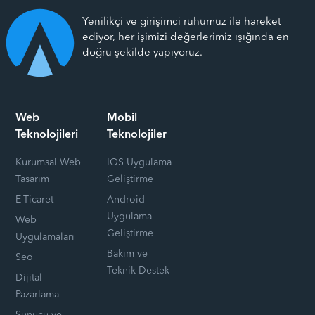
Yenilikçi ve girişimci ruhumuz ile hareket
ediyor, her işimizi değerlerimiz ışığında en
doğru şekilde yapıyoruz.
Web
Mobil
Teknolojileri
Teknolojiler
Kurumsal Web
IOS Uygulama
Tasarım
Geliştirme
E-Ticaret
Android
Uygulama
Web
Geliştirme
Uygulamaları
Bakım ve
Seo
Teknik Destek
Dijital
Pazarlama