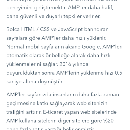
deneyimini geliştirmektir. AMP’ler daha hafif,
daha güvenli ve duyarlı tepkiler verirler.
Bolca HTML / CSS ve JavaScript barındıran
sayfalara göre AMP'ler daha hızlı yüklenir.
Normal mobil sayfaların aksine Google, AMP'leri
otomatik olarak önbelleğe alarak daha hızlı
yüklenmelerini sağlar. 2016 yılında
duyurulduktan sonra AMP’lerin yüklenme hızı 0.5
saniye altına düşmüştür.
AMP’ler sayfanızda insanların daha fazla zaman
geçirmesine katkı sağlayarak web sitenizin
trafiğini arttırır. E-ticaret yapan web sitelerinde
AMP kullana sitelerin diğer sitelere göre %20
daha fazla satış yaptığı belirlenmiştir.