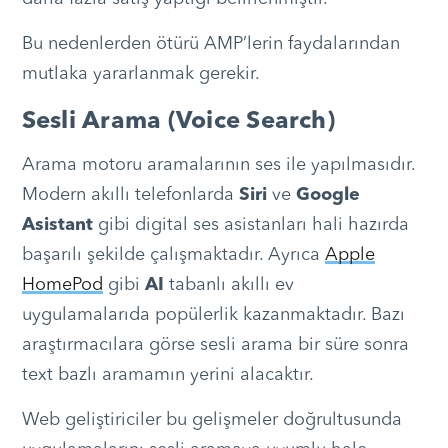
Bu nedenlerden ötürü AMP’lerin faydalarından
mutlaka yararlanmak gerekir.
Sesli Arama (Voice Search)
Arama motoru aramalarının ses ile yapılmasıdır.
Modern akıllı telefonlarda
Siri
ve
Google
Asistant
gibi digital ses asistanları hali hazırda
başarılı şekilde çalışmaktadır. Ayrıca
Apple
HomePod
gibi
AI
tabanlı akıllı ev
uygulamalarıda popülerlik kazanmaktadır. Bazı
araştırmacılara görse sesli arama bir süre sonra
text bazlı aramamın yerini alacaktır.
Web geliştiriciler bu gelişmeler doğrultusunda