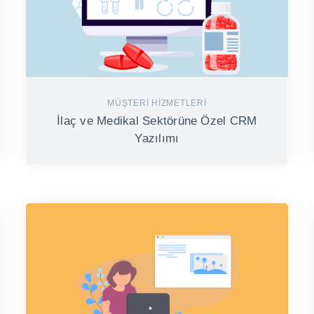
MÜŞTERI HIZMETLERI
İlaç ve Medikal Sektörüne Özel CRM
Yazılımı