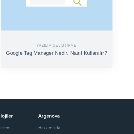
YAZILIM GELIŞTIRME
Google Tag Manager Nedir, Nasıl Kullanılır?
lojiler
Argenova
Sistemi
Hakkımızda