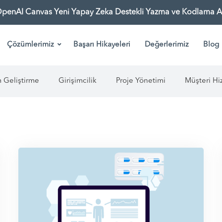
OpenAI Canvas Yeni Yapay Zeka Destekli Yazma ve Kodlama As
Çözümlerimiz
Başarı Hikayeleri
Değerlerimiz
Blog
m Geliştirme
Girişimcilik
Proje Yönetimi
Müşteri Hi