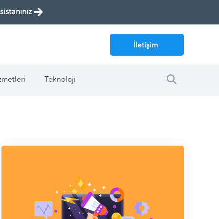
istanınız
İletişim
zmetleri
Teknoloji