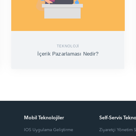
TEKNOLOJI
İçerik Pazarlaması Nedir?
Mobil Teknolojiler
Self-Servis Tekno
IOS Uygulama Geliştirme
Ziyaretçi Yönetim 