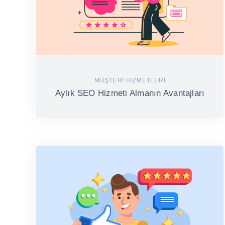
MÜŞTERI HIZMETLERI
Aylık SEO Hizmeti Almanın Avantajları