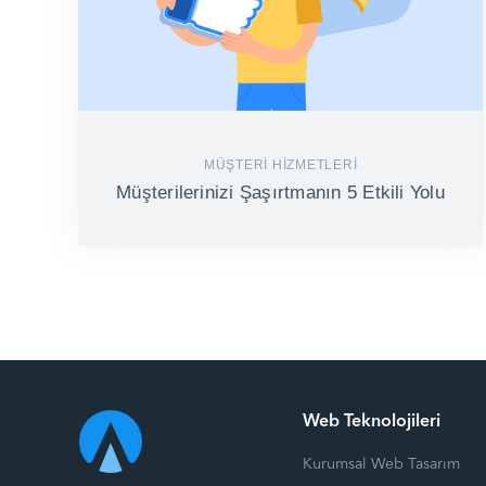
MÜŞTERI HIZMETLERI
Müşterilerinizi Şaşırtmanın 5 Etkili Yolu
Web Teknolojileri
Kurumsal Web Tasarım