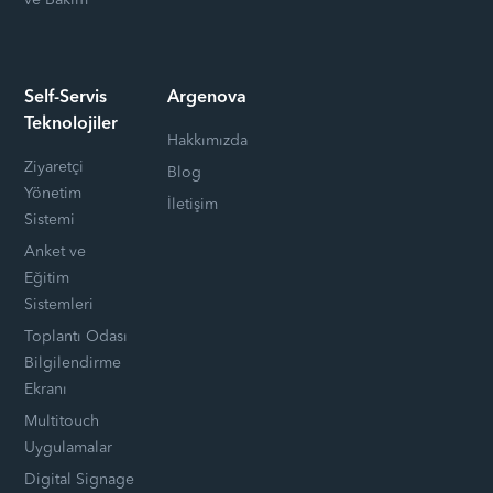
ve Bakım
Self-Servis
Argenova
Teknolojiler
Hakkımızda
Ziyaretçi
Blog
Yönetim
İletişim
Sistemi
Anket ve
Eğitim
Sistemleri
Toplantı Odası
Bilgilendirme
Ekranı
Multitouch
Uygulamalar
Digital Signage