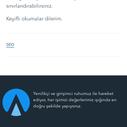
sınırlandırabilirsiniz.
Keyifli okumalar dilerim.
SEO
Yenilikçi ve girişimci ruhumuz ile hareket
ediyor, her işimizi değerlerimiz ışığında en
doğru şekilde yapıyoruz.