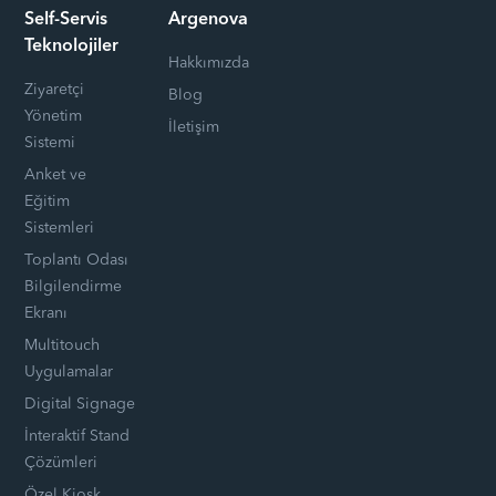
Self-Servis
Argenova
Teknolojiler
Hakkımızda
Ziyaretçi
Blog
Yönetim
İletişim
Sistemi
Anket ve
Eğitim
Sistemleri
Toplantı Odası
Bilgilendirme
Ekranı
Multitouch
Uygulamalar
Digital Signage
İnteraktif Stand
Çözümleri
Özel Kiosk