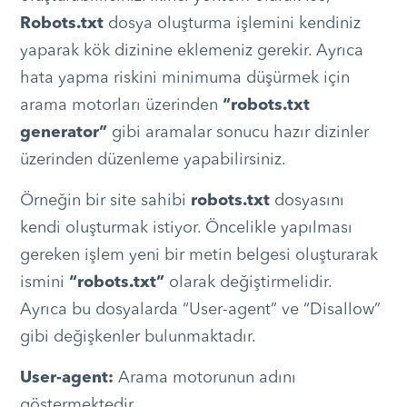
Robots.txt
dosya oluşturma işlemini kendiniz
yaparak kök dizinine eklemeniz gerekir. Ayrıca
hata yapma riskini minimuma düşürmek için
arama motorları üzerinden
“robots.txt
generator”
gibi aramalar sonucu hazır dizinler
üzerinden düzenleme yapabilirsiniz.
Örneğin bir site sahibi
robots.txt
dosyasını
kendi oluşturmak istiyor. Öncelikle yapılması
gereken işlem yeni bir metin belgesi oluşturarak
ismini
“robots.txt”
olarak değiştirmelidir.
Ayrıca bu dosyalarda “User-agent” ve “Disallow”
gibi değişkenler bulunmaktadır.
User-agent:
Arama motorunun adını
göstermektedir.