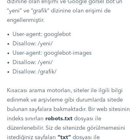
dizinine olan erişimi ve Google görsel bot’un
“yeni” ve “grafik” dizinine olan erişimi de
engellenmiştir.
User-agent: googlebot
Disallow: /yeni/
User-agent: googlebot-images
Disallow: /yeni/
Disallow: /grafik/
Kısacası arama motorları, siteler ile ilgili bilgi
edinmek ve arşivleme gibi durumlarda sitede
bulunan sayfalara bakmaktadır. Bir web sitesinin
indeks sınırları
robots.txt
dosyası ile
düzenlenebilir. Siz de sitenizde görülmemesini
istediğiniz sayfaları
“txt”
dosyası ile