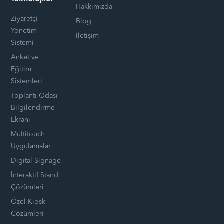
Hakkımızda
Ziyaretçi
Blog
Yönetim
İletişim
Sistemi
Anket ve
Eğitim
Sistemleri
Toplantı Odası
Bilgilendirme
Ekranı
Multitouch
Uygulamalar
Digital Signage
İnteraktif Stand
Çözümleri
Özel Kiosk
Çözümleri