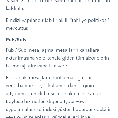
Yaşam Süresi (TTL) ile işaretlenebilir ve ardından
kaldırılır.
Bir dizi yapılandırılabilir akıllı "tahliye politikası"
mevcuttur.
Pub/Sub
Pub / Sub mesajlaşma, mesajların kanallara
aktarılmasına ve o kanala giden tüm abonelerin
bu mesajı almasına izin verir.
Bu özellik, mesajlar depolanmadığından
veritabanınızda yer kullanmadan bilginin
altyapınızda hızlı bir şekilde akmasını sağlar.
Böylece hizmetleri diğer altyapı veya
uygulamalar üzerindeki yükten haberdar edebilir
veya oyun puanlarını güncelleyebilir ve