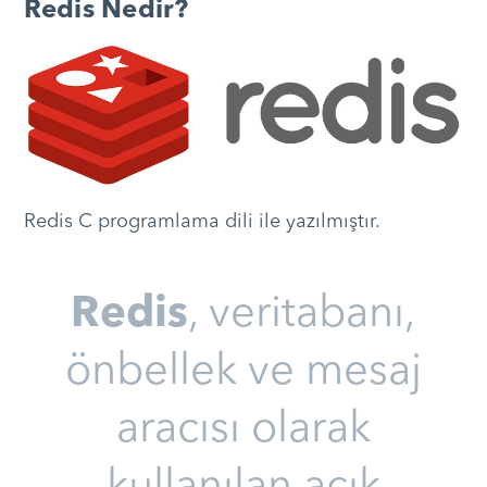
Redis Nedir?
Redis C programlama dili ile yazılmıştır.
Redis
, veritabanı,
önbellek ve mesaj
aracısı olarak