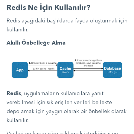
Redis Ne İçin Kullanılır?
Redis aşağıdaki başlıklarda fayda oluşturmak için
kullanılır.
Akıllı Önbelleğe Alma
Redis
, uygulamaların kullanıcılara yanıt
verebilmesi için sık erişilen verileri bellekte
depolamak için yaygın olarak bir önbellek olarak
kullanılır.
Verileri ne kadar süre saklamak istediğinizi ve