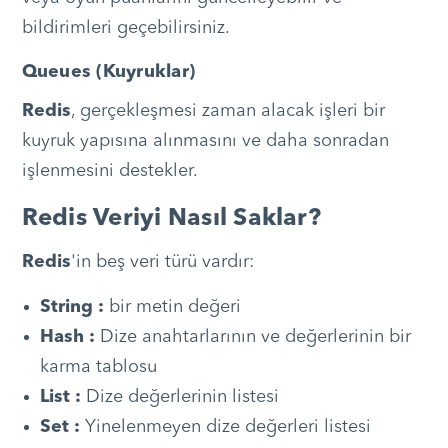
bildirimleri geçebilirsiniz.
Queues (Kuyruklar)
Redis
, gerçekleşmesi zaman alacak işleri bir
kuyruk yapısına alınmasını ve daha sonradan
işlenmesini destekler.
Redis Veriyi Nasıl Saklar?
Redis
'in beş veri türü vardır:
String :
bir metin değeri
Hash :
Dize anahtarlarının ve değerlerinin bir
karma tablosu
List :
Dize değerlerinin listesi
Set :
Yinelenmeyen dize değerleri listesi