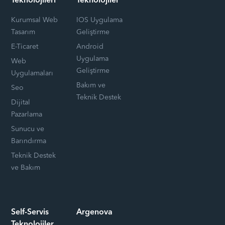
Teknolojileri
Teknolojiler
Kurumsal Web
IOS Uygulama
Tasarım
Geliştirme
E-Ticaret
Android
Uygulama
Web
Geliştirme
Uygulamaları
Bakım ve
Seo
Teknik Destek
Dijital
Pazarlama
Sunucu ve
Barındırma
Teknik Destek
ve Bakım
Self-Servis
Argenova
Teknolojiler