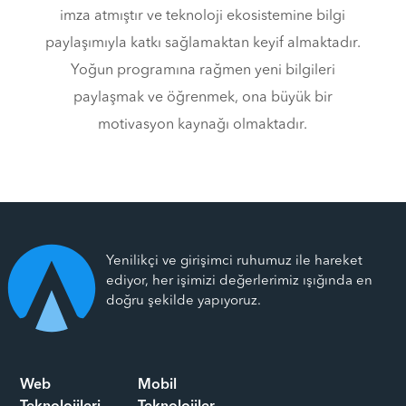
imza atmıştır ve teknoloji ekosistemine bilgi
paylaşımıyla katkı sağlamaktan keyif almaktadır.
Yoğun programına rağmen yeni bilgileri
paylaşmak ve öğrenmek, ona büyük bir
motivasyon kaynağı olmaktadır.
Yenilikçi ve girişimci ruhumuz ile hareket
ediyor, her işimizi değerlerimiz ışığında en
doğru şekilde yapıyoruz.
Web
Mobil