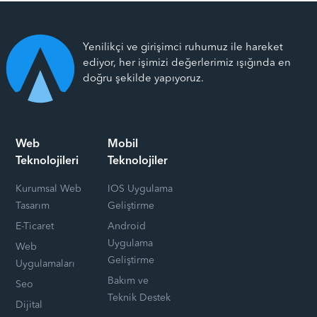
Yenilikçi ve girişimci ruhumuz ile hareket
ediyor, her işimizi değerlerimiz ışığında en
doğru şekilde yapıyoruz.
Web
Mobil
Teknolojileri
Teknolojiler
Kurumsal Web
IOS Uygulama
Tasarım
Geliştirme
E-Ticaret
Android
Uygulama
Web
Geliştirme
Uygulamaları
Bakım ve
Seo
Teknik Destek
Dijital