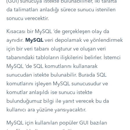
(GUI) sunucuya istekte bulunabilirler, iki tarafta
da talimatları anladığı sürece sunucu istenilen
sonucu verecektir.
Kısacası bir
MySQL ‘de gerçekleşen olay da
aynıdır.
MySQL
veri depolamak ve yönlendirmek
için bir veri tabanı oluşturur ve oluşan veri
tabanındaki tabloların ilişkilerini belirler. İstemci
MySQL ‘de SQL komutlarını kullanarak
sunucudan istekte bulunabilir. Burada SQL
komutlarını işleyen
MySQL sunucusudur ve
komutlar anlaşıldı ise sunucu istekte
bulunduğumuz bilgi ile yanıt verecek bu da
kullanıcı ara yüzüne yansıyacaktır.
MySQL için kullanılan popüler GUI bazıları