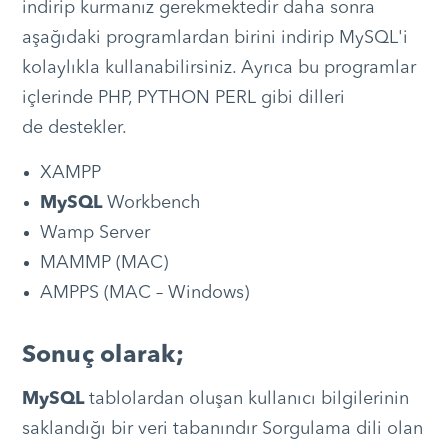
indirip kurmanız gerekmektedir daha sonra
aşağıdaki programlardan birini indirip MySQL'i
kolaylıkla kullanabilirsiniz. Ayrıca bu programlar
içlerinde PHP, PYTHON PERL gibi dilleri
de destekler.
XAMPP
MySQL
Workbench
Wamp Server
MAMMP (MAC)
AMPPS (MAC – Windows)
Sonuç olarak;
MySQL
tablolardan oluşan kullanıcı bilgilerinin
saklandığı bir veri tabanındır Sorgulama dili olan