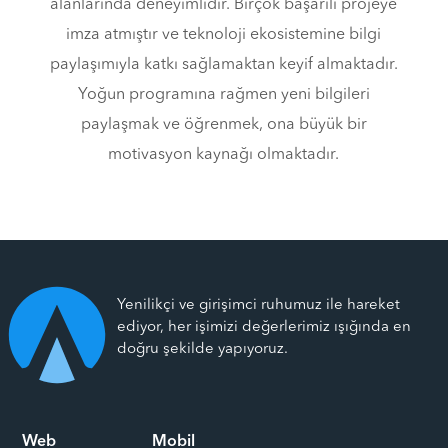
alanlarında deneyimlidir. Birçok başarılı projeye
imza atmıştır ve teknoloji ekosistemine bilgi
paylaşımıyla katkı sağlamaktan keyif almaktadır.
Yoğun programına rağmen yeni bilgileri
paylaşmak ve öğrenmek, ona büyük bir
motivasyon kaynağı olmaktadır.
Yenilikçi ve girişimci ruhumuz ile hareket
ediyor, her işimizi değerlerimiz ışığında en
doğru şekilde yapıyoruz.
Web
Mobil