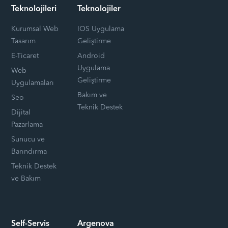
Teknolojileri
Teknolojiler
Kurumsal Web
IOS Uygulama
Tasarım
Geliştirme
E-Ticaret
Android
Uygulama
Web
Geliştirme
Uygulamaları
Bakım ve
Seo
Teknik Destek
Dijital
Pazarlama
Sunucu ve
Barındırma
Teknik Destek
ve Bakım
Self-Servis
Argenova