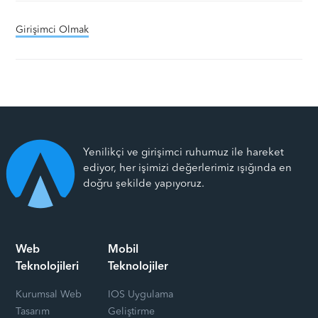
Girişimci Olmak
Yenilikçi ve girişimci ruhumuz ile hareket
ediyor, her işimizi değerlerimiz ışığında en
doğru şekilde yapıyoruz.
Web
Mobil
Teknolojileri
Teknolojiler
Kurumsal Web
IOS Uygulama
Tasarım
Geliştirme