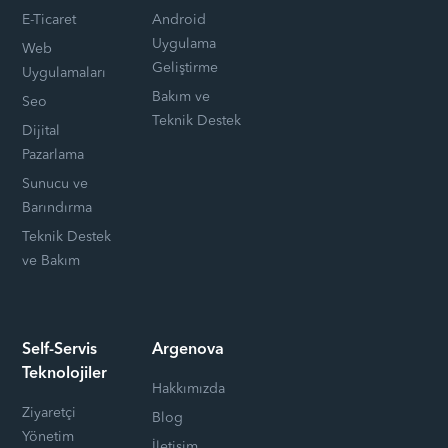
E-Ticaret
Android
Uygulama
Web
Geliştirme
Uygulamaları
Bakım ve
Seo
Teknik Destek
Dijital
Pazarlama
Sunucu ve
Barındırma
Teknik Destek
ve Bakım
Self-Servis
Argenova
Teknolojiler
Hakkımızda
Ziyaretçi
Blog
Yönetim
İletişim