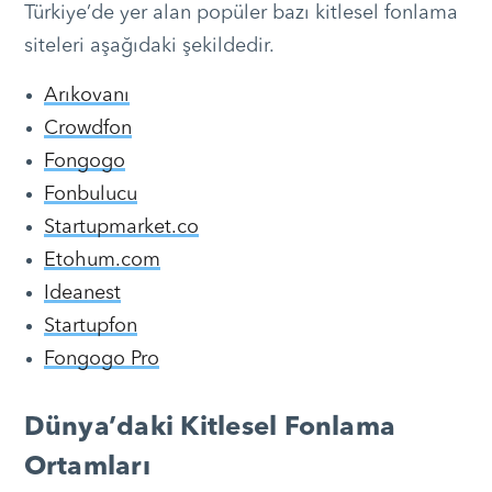
Türkiye’de yer alan popüler bazı kitlesel fonlama
siteleri aşağıdaki şekildedir.
Arıkovanı
Crowdfon
Fongogo
Fonbulucu
Startupmarket.co
Etohum.com
Ideanest
Startupfon
Fongogo Pro
Dünya’daki Kitlesel Fonlama
Ortamları