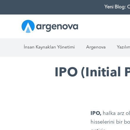
Yeni Blog: 
İnsan Kaynakları Yönetimi
Argenova
Yazılı
IPO (Initial
IPO,
halka arz ol
hisselerini bir b