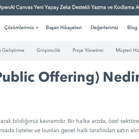
OpenAI Canvas Yeni Yapay Zeka Destekli Yazma ve Kodlama As
Çözümlerimiz
Başarı Hikayeleri
Değerlerimiz
Blog
m Geliştirme
Girişimcilik
Proje Yönetimi
Müşteri Hi
 Public Offering) Nedi
arak bildiğimiz kavramdır. Bir halka arzda, özel sektöre a
orsada listeler ve bunları genel halk tarafından satın alı