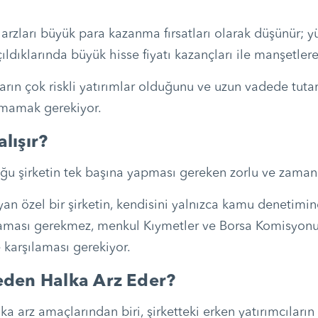
 arzları büyük para kazanma fırsatları olarak düşünür; yü
çıldıklarında büyük hisse fiyatı kazançları ile manşetlere 
rın çok riskli yatırımlar olduğunu ve uzun vadede tutars
tmamak gerekiyor.
lışır?
ğu şirketin tek başına yapması gereken zorlu ve zaman al
yan özel bir şirketin, kendisini yalnızca kamu denetimi
rlaması gerekmez, menkul Kıymetler ve Borsa Komisyonu
e karşılaması gerekiyor.
Neden Halka Arz Eder?
alka arz amaçlarından biri, şirketteki erken yatırımcıların 