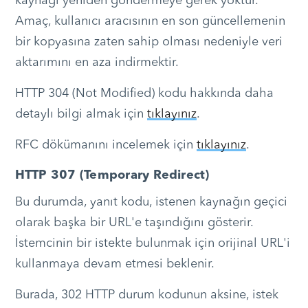
kaynağı yeniden göndermeye gerek yoktur.
Amaç, kullanıcı aracısının en son güncellemenin
bir kopyasına zaten sahip olması nedeniyle veri
aktarımını en aza indirmektir.
HTTP 304 (Not Modified) kodu hakkında daha
detaylı bilgi almak için
tıklayınız
.
RFC dökümanını incelemek için
tıklayınız
.
HTTP 307 (Temporary Redirect)
Bu durumda, yanıt kodu, istenen kaynağın geçici
olarak başka bir URL'e taşındığını gösterir.
İstemcinin bir istekte bulunmak için orijinal URL'i
kullanmaya devam etmesi beklenir.
Burada, 302 HTTP durum kodunun aksine, istek