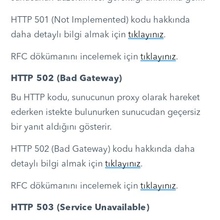
HTTP 501 (Not Implemented) kodu hakkında
daha detaylı bilgi almak için
tıklayınız
.
RFC dökümanını incelemek için
tıklayınız
.
HTTP 502 (Bad Gateway)
Bu HTTP kodu, sunucunun proxy olarak hareket
ederken istekte bulunurken sunucudan geçersiz
bir yanıt aldığını gösterir.
HTTP 502 (Bad Gateway) kodu hakkında daha
detaylı bilgi almak için
tıklayınız
.
RFC dökümanını incelemek için
tıklayınız
.
HTTP 503 (Service Unavailable)