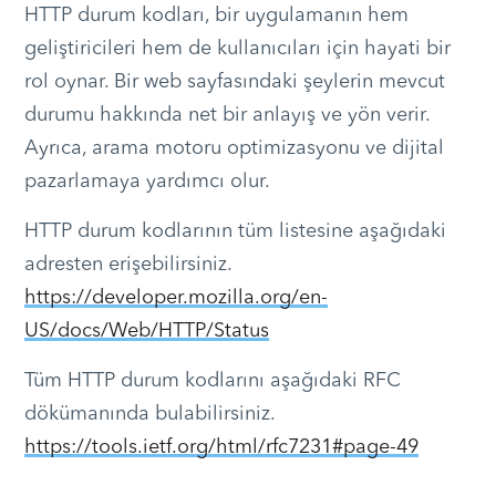
HTTP durum kodları, bir uygulamanın hem
geliştiricileri hem de kullanıcıları için hayati bir
rol oynar. Bir web sayfasındaki şeylerin mevcut
durumu hakkında net bir anlayış ve yön verir.
Ayrıca, arama motoru optimizasyonu ve dijital
pazarlamaya yardımcı olur.
HTTP durum kodlarının tüm listesine aşağıdaki
adresten erişebilirsiniz.
https://developer.mozilla.org/en-
US/docs/Web/HTTP/Status
Tüm HTTP durum kodlarını aşağıdaki RFC
dökümanında bulabilirsiniz.
https://tools.ietf.org/html/rfc7231#page-49