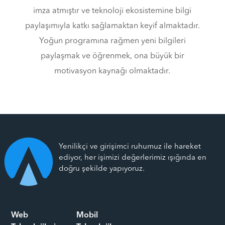
imza atmıştır ve teknoloji ekosistemine bilgi
paylaşımıyla katkı sağlamaktan keyif almaktadır.
Yoğun programına rağmen yeni bilgileri
paylaşmak ve öğrenmek, ona büyük bir
motivasyon kaynağı olmaktadır.
Yenilikçi ve girişimci ruhumuz ile hareket
ediyor, her işimizi değerlerimiz ışığında en
doğru şekilde yapıyoruz.
Web
Mobil