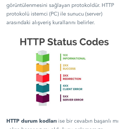
görüntülenmesini sağlayan protokoldür. HTTP
protokolü istemci (PC) ile sunucu (server)
arasındaki alışveriş kurallarını belirler.
HTTP durum kodları
ise bir cevabın başarılı mı