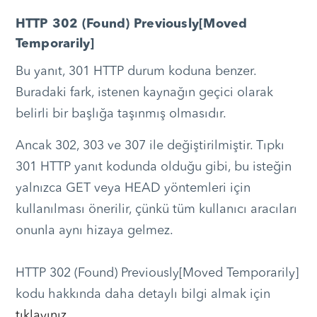
HTTP 302 (Found) Previously[Moved
Temporarily]
Bu yanıt, 301 HTTP durum koduna benzer.
Buradaki fark, istenen kaynağın geçici olarak
belirli bir başlığa taşınmış olmasıdır.
Ancak 302, 303 ve 307 ile değiştirilmiştir. Tıpkı
301 HTTP yanıt kodunda olduğu gibi, bu isteğin
yalnızca GET veya HEAD yöntemleri için
kullanılması önerilir, çünkü tüm kullanıcı aracıları
onunla aynı hizaya gelmez.
HTTP 302 (Found) Previously[Moved Temporarily]
kodu hakkında daha detaylı bilgi almak için
tıklayınız
.