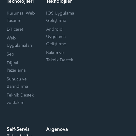
Teknolojileri
Teknolojiler
Kurumsal Web
IOS Uygulama
Tasarım
Geliştirme
E-Ticaret
Android
Uygulama
Web
Geliştirme
Uygulamaları
Bakım ve
Seo
Teknik Destek
Dijital
Pazarlama
Sunucu ve
Barındırma
Teknik Destek
ve Bakım
Self-Servis
Argenova