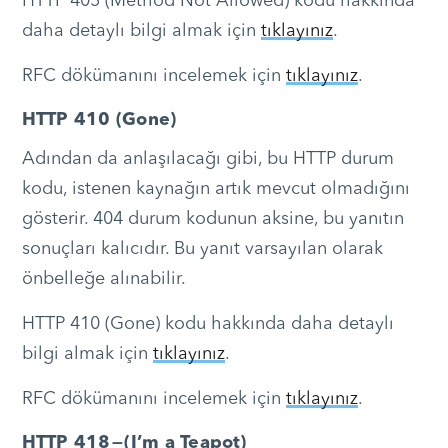
HTTP 405 (Method Not Allowed) kodu hakkında
daha detaylı bilgi almak için
tıklayınız
.
RFC dökümanını incelemek için
tıklayınız
.
HTTP 410 (Gone)
Adından da anlaşılacağı gibi, bu HTTP durum
kodu, istenen kaynağın artık mevcut olmadığını
gösterir. 404 durum kodunun aksine, bu yanıtın
sonuçları kalıcıdır. Bu yanıt varsayılan olarak
önbelleğe alınabilir.
HTTP 410 (Gone) kodu hakkında daha detaylı
bilgi almak için
tıklayınız
.
RFC dökümanını incelemek için
tıklayınız
.
HTTP 418 — (I’m a Teapot)