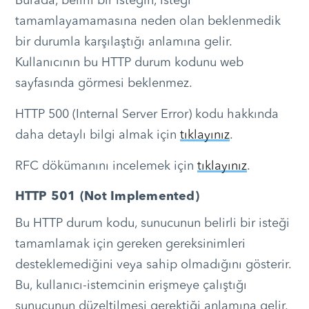
Burada, belirli bir isteğin, isteği
tamamlayamamasına neden olan beklenmedik
bir durumla karşılaştığı anlamına gelir.
Kullanıcının bu HTTP durum kodunu web
sayfasında görmesi beklenmez.
HTTP 500 (Internal Server Error) kodu hakkında
daha detaylı bilgi almak için
tıklayınız
.
RFC dökümanını incelemek için
tıklayınız
.
HTTP 501 (Not Implemented)
Bu HTTP durum kodu, sunucunun belirli bir isteği
tamamlamak için gereken gereksinimleri
desteklemediğini veya sahip olmadığını gösterir.
Bu, kullanıcı-istemcinin erişmeye çalıştığı
sunucunun düzeltilmesi gerektiği anlamına gelir.