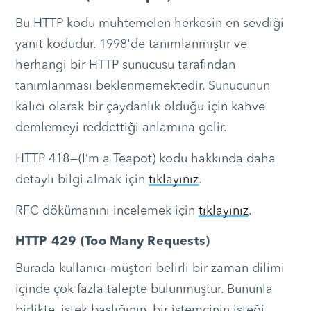
Bu HTTP kodu muhtemelen herkesin en sevdiği
yanıt kodudur. 1998'de tanımlanmıştır ve
herhangi bir HTTP sunucusu tarafından
tanımlanması beklenmemektedir. Sunucunun
kalıcı olarak bir çaydanlık olduğu için kahve
demlemeyi reddettiği anlamına gelir.
HTTP 418 — (I’m a Teapot) kodu hakkında daha
detaylı bilgi almak için
tıklayınız
.
RFC dökümanını incelemek için
tıklayınız
.
HTTP 429 (Too Many Requests)
Burada kullanıcı-müşteri belirli bir zaman dilimi
içinde çok fazla talepte bulunmuştur. Bununla
birlikte, istek başlığının, bir istemcinin isteği