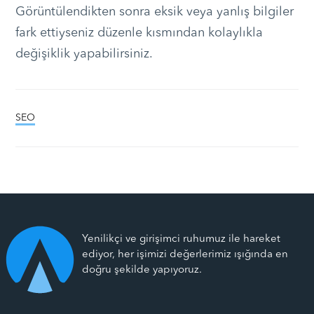
Görüntülendikten sonra eksik veya yanlış bilgiler
fark ettiyseniz düzenle kısmından kolaylıkla
değişiklik yapabilirsiniz.
SEO
Yenilikçi ve girişimci ruhumuz ile hareket
ediyor, her işimizi değerlerimiz ışığında en
doğru şekilde yapıyoruz.