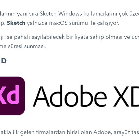
larının yanı sıra Sketch Windows kullanıcılarını çok üze
ip.
Sketch
yalnızca macOS sürümü ile çalışıyor.
 ise pahalı sayılabilecek bir fiyata sahip olması ve ücr
me süresi sunması.
XD
akla ilk gelen firmalardan birisi olan Adobe, arayüz ta