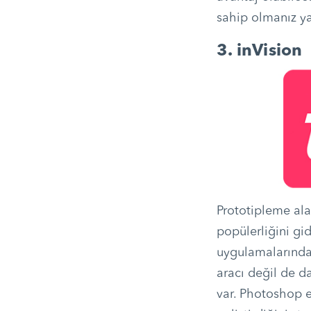
sahip olmanız ya
3. inVision
Prototipleme ala
popülerliğini gid
uygulamalarında
aracı değil de d
var. Photoshop 