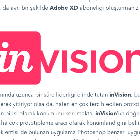
 da ayrı bir şekilde
Adobe XD
aboneliği oluşturmanız 
nında uzunca bir süre liderliği elinde tutan
inVision
; b
erek yitiriyor olsa da, halen en çok tercih edilen proto
n birisi olarak konumunu korumakta.
inVision
’un doğr
aha çok prototipleme aracı olarak konumlandığını beli
eklentisi de bulunan uygulama Photoshop benzeri uyg