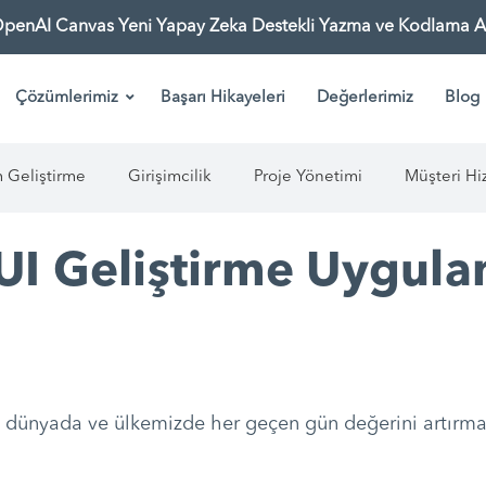
OpenAI Canvas Yeni Yapay Zeka Destekli Yazma ve Kodlama As
Çözümlerimiz
Başarı Hikayeleri
Değerlerimiz
Blog
m Geliştirme
Girişimcilik
Proje Yönetimi
Müşteri Hi
/UI Geliştirme Uygula
dünyada ve ülkemizde her geçen gün değerini artır