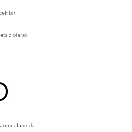
cek bir
etsiz olarak
sarımı alanında