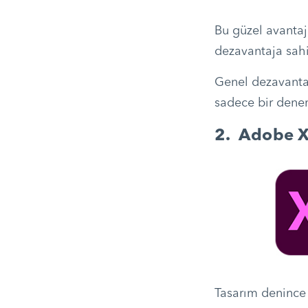
Bu güzel avantaj
dezavantaja sah
Genel dezavantajı
sadece bir dene
2. Adobe 
Tasarım denince 