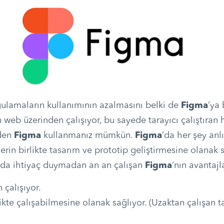
ygulamaların kullanımının azalmasını belki de
Figma
’ya 
web üzerinden çalışıyor, bu sayede tarayıcı çalıştıran 
nden
Figma
kullanmanız mümkün.
Figma
’da her şey anl
lerin birlikte tasarım ve prototip geliştirmesine olanak s
yda ihtiyaç duymadan an an çalışan
Figma
’nın avantajl
 çalışıyor.
likte çalışabilmesine olanak sağlıyor. (Uzaktan çalışan t