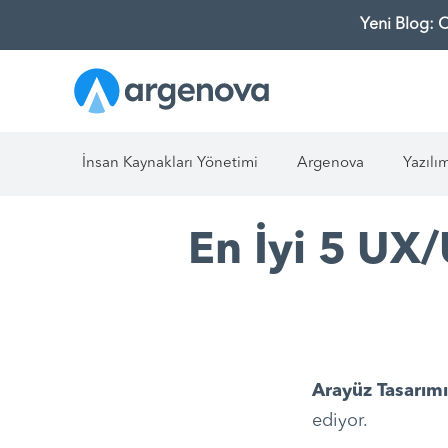
Yeni Blog: 
İnsan Kaynakları Yönetimi
Argenova
Yazılı
En İyi 5 UX
Arayüz Tasarımı
ediyor.