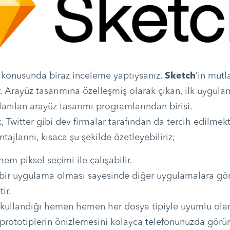
 konusunda biraz inceleme yaptıysanız,
Sketch
’in mutl
Arayüz tasarımına özelleşmiş olarak çıkan, ilk uygula
lanılan arayüz tasarımı programlarından birisi.
 Twitter gibi dev firmalar tarafından da tercih edilmek
ajlarını, kısaca şu şekilde özetleyebiliriz;
em piksel seçimi ile çalışabilir.
 bir uygulama olması sayesinde diğer uygulamalara gör
ir.
 kullandığı hemen hemen her dosya tipiyle uyumlu olara
 prototiplerin önizlemesini kolayca telefonunuzda görünt