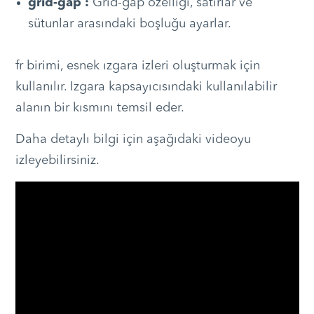
grid-gap :
Grid-gap özelliği, satırlar ve
sütunlar arasındaki boşluğu ayarlar.
fr birimi, esnek ızgara izleri oluşturmak için
kullanılır. Izgara kapsayıcısındaki kullanılabilir
alanın bir kısmını temsil eder.
Daha detaylı bilgi için aşağıdaki videoyu
izleyebilirsiniz.