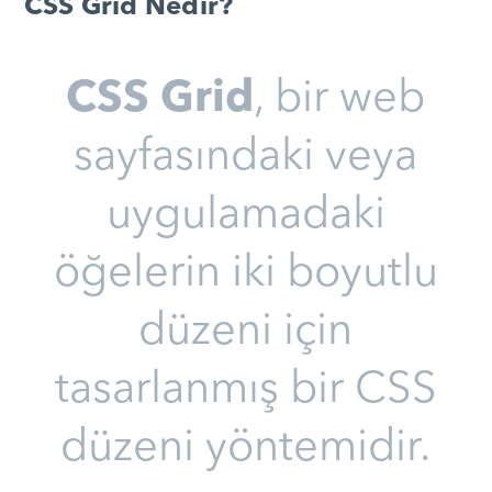
CSS Grid Nedir?
CSS Grid
, bir web
sayfasındaki veya
uygulamadaki
öğelerin iki boyutlu
düzeni için
tasarlanmış bir CSS
düzeni yöntemidir.