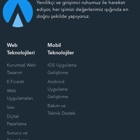
Yenilikçi ve girişimci ruhumuz ile hareket
ediyor, her işimizi değerlerimiz ışığında en
doğru şekilde yapıyoruz.
Web
Mobil
Teknolojileri
Teknolojiler
Kurumsal Web
IOS Uygulama
Tasarım
Geliştirme
E-Ticaret
Android
Uygulama
Web
Geliştirme
Uygulamaları
Bakım ve
Seo
Teknik Destek
Dijital
Pazarlama
Sunucu ve