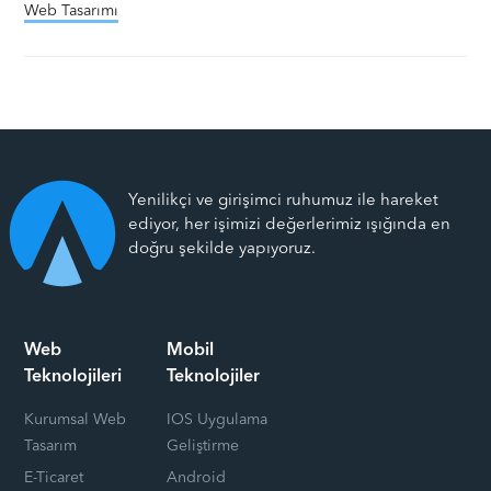
Web Tasarımı
Yenilikçi ve girişimci ruhumuz ile hareket
ediyor, her işimizi değerlerimiz ışığında en
doğru şekilde yapıyoruz.
Web
Mobil
Teknolojileri
Teknolojiler
Kurumsal Web
IOS Uygulama
Tasarım
Geliştirme
E-Ticaret
Android