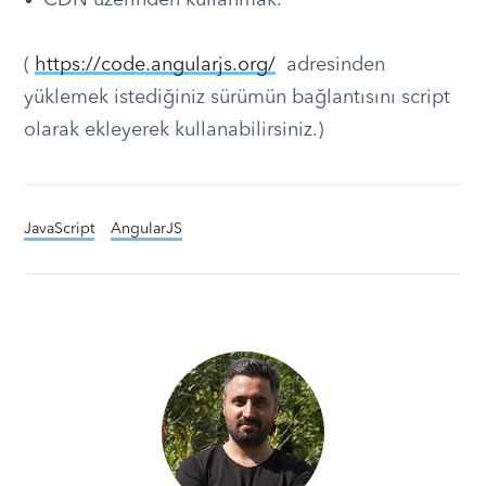
CDN üzerinden kullanmak.
(
https://code.angularjs.org/
adresinden
yüklemek istediğiniz sürümün bağlantısını script
olarak ekleyerek kullanabilirsiniz.)
JavaScript
AngularJS