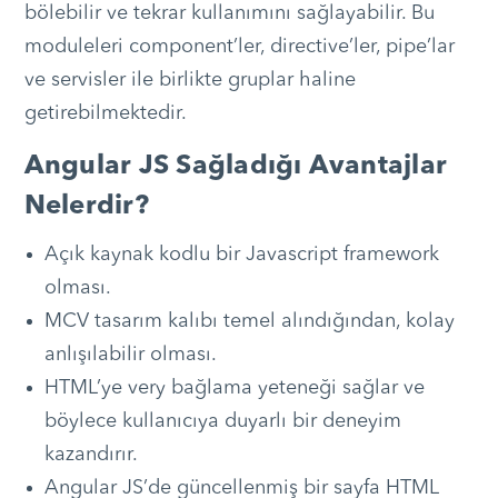
bölebilir ve tekrar kullanımını sağlayabilir. Bu
moduleleri component’ler, directive’ler, pipe’lar
ve servisler ile birlikte gruplar haline
getirebilmektedir.
Angular JS Sağladığı Avantajlar
Nelerdir?
Açık kaynak kodlu bir Javascript framework
olması.
MCV tasarım kalıbı temel alındığından, kolay
anlışılabilir olması.
HTML’ye very bağlama yeteneği sağlar ve
böylece kullanıcıya duyarlı bir deneyim
kazandırır.
Angular JS’de güncellenmiş bir sayfa HTML