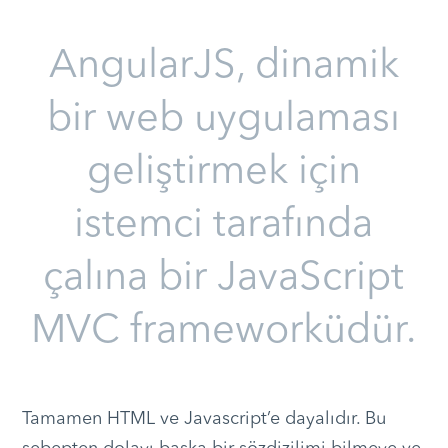
AngularJS, dinamik
bir web uygulaması
geliştirmek için
istemci tarafında
çalına bir JavaScript
MVC frameworküdür.
Tamamen HTML ve Javascript’e dayalıdır. Bu