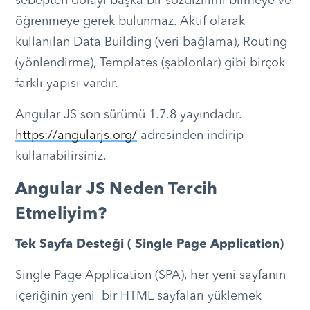
sebepten dolayı başka bir sözdizilimi bilmeye ve
öğrenmeye gerek bulunmaz. Aktif olarak
kullanılan Data Building (veri bağlama), Routing
(yönlendirme), Templates (şablonlar) gibi birçok
farklı yapısı vardır.
Angular JS son sürümü 1.7.8 yayındadır.
https://angularjs.org/
adresinden indirip
kullanabilirsiniz.
Angular JS Neden Tercih
Etmeliyim?
Tek Sayfa Desteği ( Single Page Application)
Single Page Application (SPA), her yeni sayfanın
içeriğinin yeni bir HTML sayfaları yüklemek