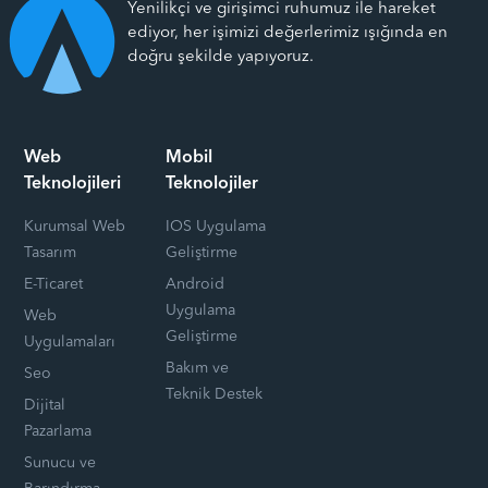
Yenilikçi ve girişimci ruhumuz ile hareket
ediyor, her işimizi değerlerimiz ışığında en
doğru şekilde yapıyoruz.
Web
Mobil
Teknolojileri
Teknolojiler
Kurumsal Web
IOS Uygulama
Tasarım
Geliştirme
E-Ticaret
Android
Uygulama
Web
Geliştirme
Uygulamaları
Bakım ve
Seo
Teknik Destek
Dijital
Pazarlama
Sunucu ve