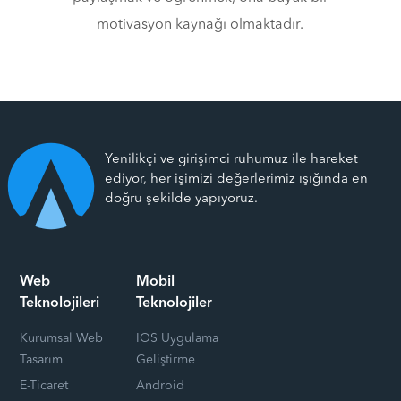
motivasyon kaynağı olmaktadır.
Yenilikçi ve girişimci ruhumuz ile hareket
ediyor, her işimizi değerlerimiz ışığında en
doğru şekilde yapıyoruz.
Web
Mobil
Teknolojileri
Teknolojiler
Kurumsal Web
IOS Uygulama
Tasarım
Geliştirme
E-Ticaret
Android