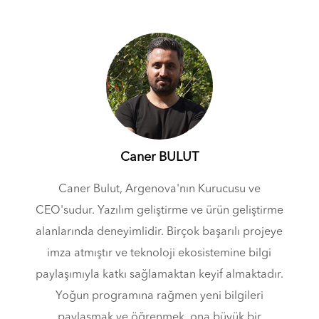
Caner BULUT
Caner Bulut, Argenova'nın Kurucusu ve
CEO'sudur. Yazılım geliştirme ve ürün geliştirme
alanlarında deneyimlidir. Birçok başarılı projeye
imza atmıştır ve teknoloji ekosistemine bilgi
paylaşımıyla katkı sağlamaktan keyif almaktadır.
Yoğun programına rağmen yeni bilgileri
paylaşmak ve öğrenmek, ona büyük bir